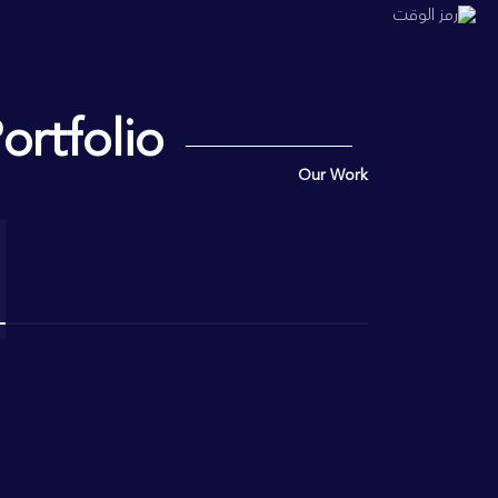
ortfolio
Our Work
ا