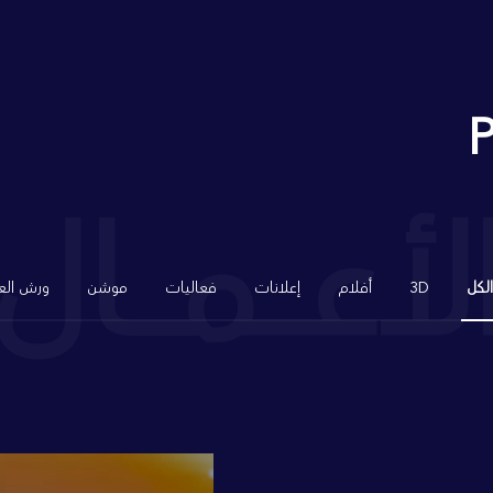
P
لأعــــــمــــــال
الكل
3D
أفلام
إعلانات
فعاليات
موشن
ورش الع