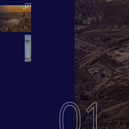
01
01